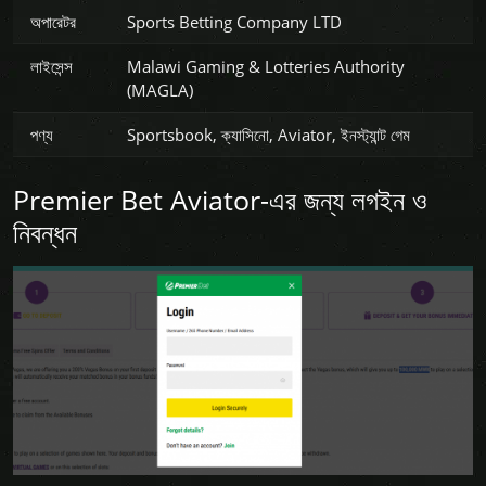
অপারেটর
Sports Betting Company LTD
লাইসেন্স
Malawi Gaming & Lotteries Authority
(MAGLA)
পণ্য
Sportsbook, ক্যাসিনো, Aviator, ইনস্ট্যান্ট গেম
Premier Bet Aviator-এর জন্য লগইন ও
নিবন্ধন