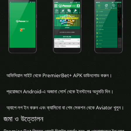
অফিসিয়াল সাইট থেকে PremierBet+ APK ডাউনলোড করুন।
প্রয়োজনে Android-এ অজানা সোর্স থেকে ইনস্টলের অনুমতি দিন।
অ্যাপে লগ ইন করুন এবং ক্যাসিনো বা গেম সেকশন থেকে Aviator খুলুন।
জমা ও উত্তোলন