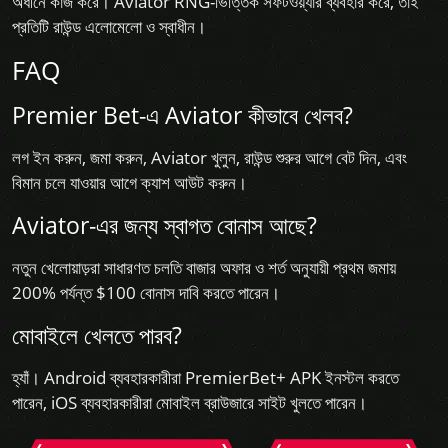
অধীনে কাজ করে। Aviator RNG-ভিত্তিক সফটওয়্যার ব্যবহার করে, তাই
প্রতিটি রাউন্ড এলোমেলো ও স্বাধীন।
FAQ
Premier Bet-এ Aviator কীভাবে খেলব?
লগ ইন করুন, জমা করুন, Aviator খুলুন, রাউন্ড শুরুর আগে বেট দিন, এবং
বিমান চলে যাওয়ার আগে ক্যাশ আউট করুন।
Aviator-এর জন্য স্বাগত বোনাস আছে?
নতুন খেলোয়াড়রা সাধারণত চলতি বাজার অফার ও শর্ত অনুযায়ী প্রথম জমায়
200% পর্যন্ত $100 বোনাস দাবি করতে পারেন।
মোবাইলে খেলতে পারব?
হ্যাঁ। Android ব্যবহারকারীরা PremierBet+ APK ইনস্টল করতে
পারেন, iOS ব্যবহারকারীরা মোবাইল ব্রাউজারে সাইট খুলতে পারেন।