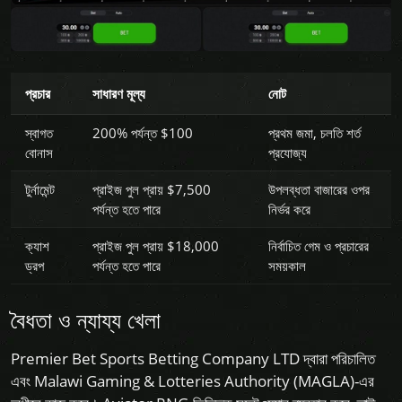
প্রচার
সাধারণ মূল্য
নোট
স্বাগত
200% পর্যন্ত $100
প্রথম জমা, চলতি শর্ত
বোনাস
প্রযোজ্য
টুর্নামেন্ট
প্রাইজ পুল প্রায় $7,500
উপলব্ধতা বাজারের ওপর
পর্যন্ত হতে পারে
নির্ভর করে
ক্যাশ
প্রাইজ পুল প্রায় $18,000
নির্বাচিত গেম ও প্রচারের
ড্রপ
পর্যন্ত হতে পারে
সময়কাল
বৈধতা ও ন্যায্য খেলা
Premier Bet Sports Betting Company LTD দ্বারা পরিচালিত
এবং Malawi Gaming & Lotteries Authority (MAGLA)-এর