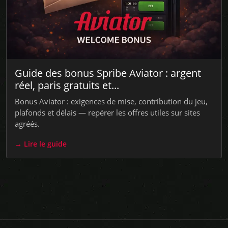
Guide des bonus Spribe Aviator : argent
réel, paris gratuits et...
Bonus Aviator : exigences de mise, contribution du jeu,
plafonds et délais — repérer les offres utiles sur sites
agréés.
→ Lire le guide