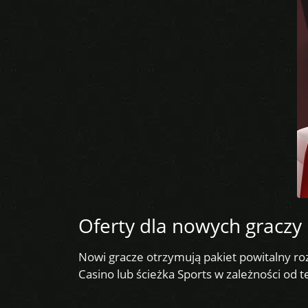
Oferty dla nowych graczy
Nowi gracze otrzymują pakiet powitalny ro
Casino lub ścieżka Sports w zależności od te