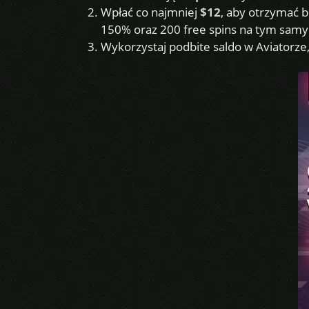
Wpłać co najmniej
$12
, aby otrzymać b
150% oraz 200 free spins na tym samy
Wykorzystaj podbite saldo w Aviatorze, 