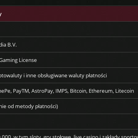
y
ia B.V.
Gaming License
towaluty i inne obsługiwane waluty płatności
nePe, PayTM, AstroPay, IMPS, Bitcoin, Ethereum, Litecoin
nie od metody płatności)
000, w tym sloty, gry stołowe, live casino i zakłady sport