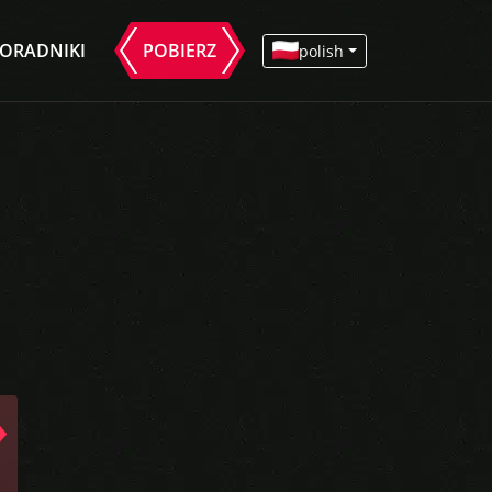
ORADNIKI
POBIERZ
polish