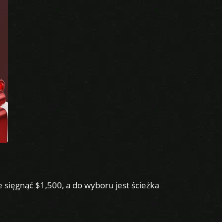
sięgnąć $1,500, a do wyboru jest ścieżka