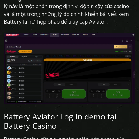
lý này là một phần trong định vị độ tin cậy của casino
và là một trong những lý do chính khiến bài viết xem
Battery là nơi hợp pháp để truy cập Aviator.
Battery Aviator Log In demo tại
Battery Casino