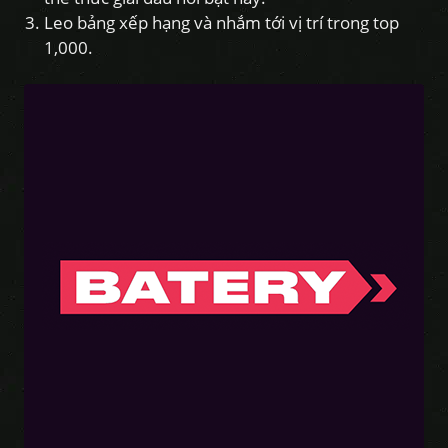
Leo bảng xếp hạng và nhắm tới vị trí trong top
1,000.