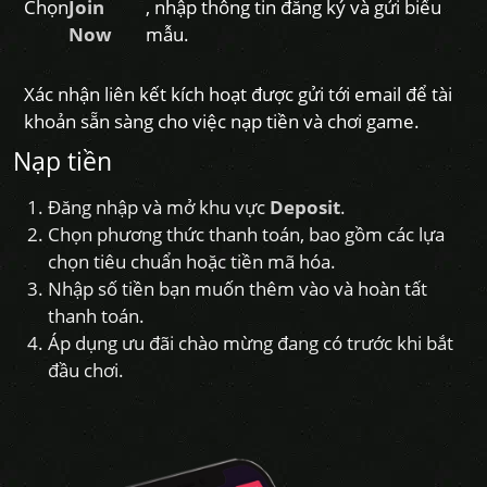
Chọn
Join
, nhập thông tin đăng ký và gửi biểu
Now
mẫu.
Xác nhận liên kết kích hoạt được gửi tới email để tài
khoản sẵn sàng cho việc nạp tiền và chơi game.
Nạp tiền
Đăng nhập và mở khu vực
Deposit
.
Chọn phương thức thanh toán, bao gồm các lựa
chọn tiêu chuẩn hoặc tiền mã hóa.
Nhập số tiền bạn muốn thêm vào và hoàn tất
thanh toán.
Áp dụng ưu đãi chào mừng đang có trước khi bắt
đầu chơi.