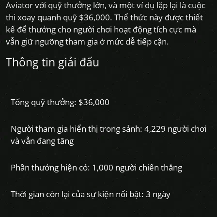
Aviator với quỹ thưởng lớn, và một ví dụ lặp lại là cuộc
thi xoay quanh quỹ $36,000. Thể thức này được thiết
kế để thưởng cho người chơi hoạt động tích cực mà
vẫn giữ ngưỡng tham gia ở mức dễ tiếp cận.
Thông tin giải đấu
Tổng quỹ thưởng: $36,000
Người tham gia hiển thị trong sảnh: 4,229 người chơi
và vẫn đang tăng
Phần thưởng hiện có: 1,000 người chiến thắng
Thời gian còn lại của sự kiện nổi bật: 3 ngày