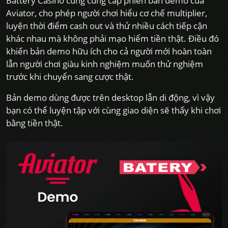
Battery Casino cũng cung cấp phiên bản demo của
Aviator, cho phép người chơi hiểu cơ chế multiplier,
luyện thời điểm cash out và thử nhiều cách tiếp cận
khác nhau mà không phải mạo hiểm tiền thật. Điều đó
khiến bản demo hữu ích cho cả người mới hoàn toàn
lẫn người chơi giàu kinh nghiệm muốn thử nghiệm
trước khi chuyển sang cược thật.
Bản demo dùng được trên desktop lẫn di động, vì vậy
bạn có thể luyện tập với cùng giao diện sẽ thấy khi chơi
bằng tiền thật.