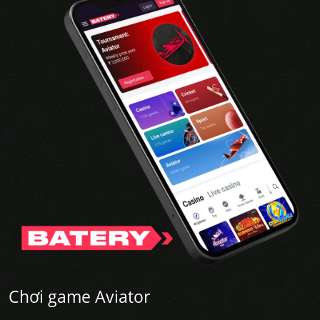
Chơi game Aviator