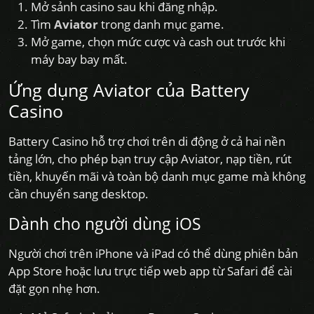
Mở sảnh casino sau khi đăng nhập.
Tìm
Aviator
trong danh mục game.
Mở game, chọn mức cược và cash out trước khi
máy bay bay mất.
Ứng dụng Aviator của Battery
Casino
Battery Casino hỗ trợ chơi trên di động ở cả hai nền
tảng lớn, cho phép bạn truy cập Aviator, nạp tiền, rút
tiền, khuyến mãi và toàn bộ danh mục game mà không
cần chuyển sang desktop.
Dành cho người dùng iOS
Người chơi trên iPhone và iPad có thể dùng phiên bản
App Store hoặc lưu trực tiếp web app từ Safari để cài
đặt gọn nhẹ hơn.