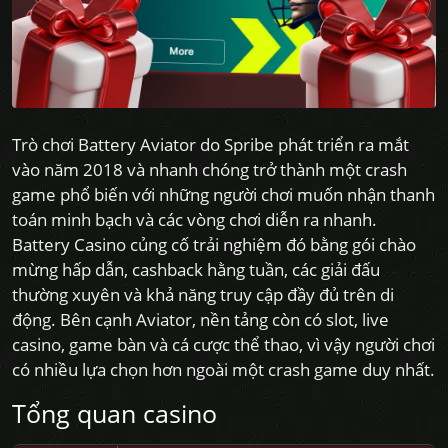
Trò chơi Battery Aviator do Spribe phát triển ra mắt
vào năm 2018 và nhanh chóng trở thành một crash
game phổ biến với những người chơi muốn nhận thanh
toán minh bạch và các vòng chơi diễn ra nhanh.
Battery Casino củng cố trải nghiệm đó bằng gói chào
mừng hấp dẫn, cashback hằng tuần, các giải đấu
thường xuyên và khả năng truy cập đầy đủ trên di
động. Bên cạnh Aviator, nền tảng còn có slot, live
casino, game bàn và cá cược thể thao, vì vậy người chơi
có nhiều lựa chọn hơn ngoài một crash game duy nhất.
Tổng quan casino