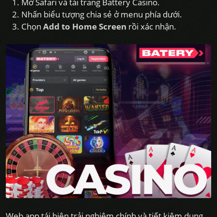
Mở Safari và tải trang Battery Casino.
Nhấn biểu tượng chia sẻ ở menu phía dưới.
Chọn
Add to Home Screen
rồi xác nhận.
Web app tái hiện trải nghiệm chính và tiết kiệm dung