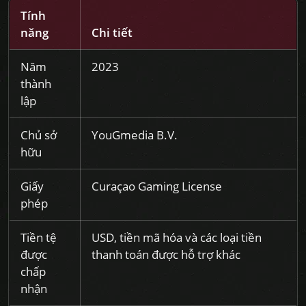
Tính
năng
Chi tiết
Năm
2023
thành
lập
Chủ sở
YouGmedia B.V.
hữu
Giấy
Curaçao Gaming License
phép
Tiền tệ
USD, tiền mã hóa và các loại tiền
được
thanh toán được hỗ trợ khác
chấp
nhận