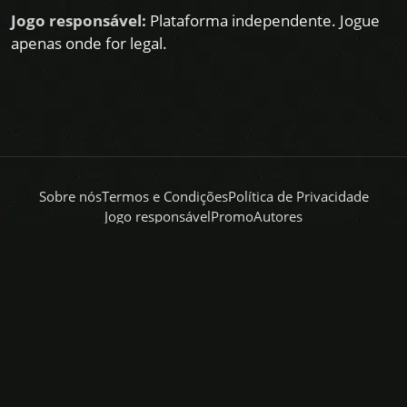
Jogo responsável:
Plataforma independente. Jogue
apenas onde for legal.
Sobre nós
Termos e Condições
Política de Privacidade
Jogo responsável
Promo
Autores
Jogo responsável:
Defendemos o jogo responsável para que o casino
online continue a ser uma forma de entretenimento agradável e
controlada. Se as perdas começarem a pesar, faça uma pausa. Os
nossos guias ajudam a manter uma abordagem mais equilibrada e
consciente.
JOGUE COM RESPONSABILIDADE:
Este site é uma plataforma
informativa independente e não está afiliado aos operadores
mencionados. Antes de jogar, confirme que cumpre a idade legal e as
regras da sua jurisdição. Alguns links podem levar a sites externos de