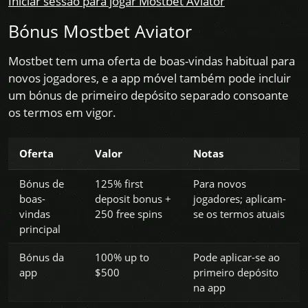
Iniciar sessão para jogar Mostbet Aviator
Bónus Mostbet Aviator
Mostbet tem uma oferta de boas-vindas habitual para
novos jogadores, e a app móvel também pode incluir
um bónus de primeiro depósito separado consoante
os termos em vigor.
Oferta
Valor
Notas
Bónus de
125% first
Para novos
boas-
deposit bonus +
jogadores; aplicam-
vindas
250 free spins
se os termos atuais
principal
Bónus da
100% up to
Pode aplicar-se ao
app
$500
primeiro depósito
na app