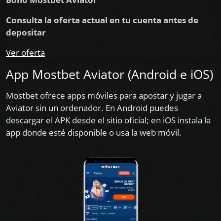
Consulta la oferta actual en tu cuenta antes de
depositar
Ver oferta
App Mostbet Aviator (Android e iOS)
Mostbet ofrece apps móviles para apostar y jugar a
Aviator sin un ordenador. En Android puedes
descargar el APK desde el sitio oficial; en iOS instala la
app donde esté disponible o usa la web móvil.