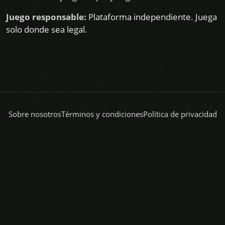
Juego responsable:
Plataforma independiente. Juega
solo donde sea legal.
Sobre nosotros
Términos y condiciones
Política de privacidad
Juego responsable
Promo
Autores
Juego responsable:
Promovemos el juego responsable para que el
casino online siga siendo una forma de entretenimiento controlada y
agradable. Si las pérdidas empiezan a incomodarte, detente y toma
distancia. Nuestras guías ayudan a jugar con más criterio y equilibrio.
JUEGA CON RESPONSABILIDAD:
Este sitio es una plataforma
informativa independiente y no está afiliado a los operadores
mencionados. Antes de jugar, comprueba que cumples la edad legal y
las normas de tu jurisdicción. Algunos enlaces pueden llevar a sitios