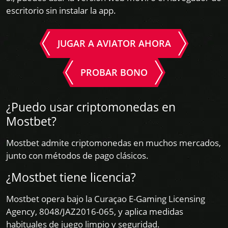
escritorio sin instalar la app.
JUGAR A AVIATOR AHORA
PROBAR BONO
¿Puedo usar criptomonedas en
Mostbet?
Mostbet admite criptomonedas en muchos mercados,
junto con métodos de pago clásicos.
¿Mostbet tiene licencia?
Mostbet opera bajo la Curaçao E-Gaming Licensing
Agency, 8048/JAZ2016-065, y aplica medidas
habituales de juego limpio y seguridad.