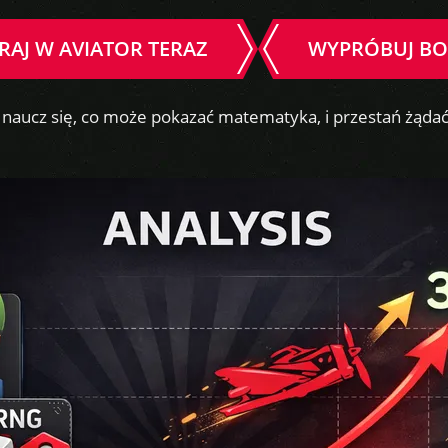
RAJ W AVIATOR TERAZ
WYPRÓBUJ B
: naucz się, co może pokazać matematyka, i przestań żądać 