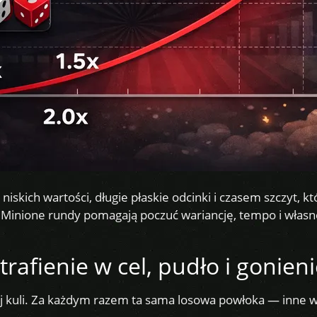
 niskich wartości, długie płaskie odcinki i czasem szczyt, 
 Minione rundy pomagają poczuć wariancję, tempo i własne
afienie w cel, pudło i gonienie
wej kuli. Za każdym razem ta sama losowa powłoka — inne 