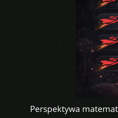
Perspektywa matematy