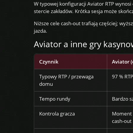
W typowej konfiguracji Aviator RTP wynosi
stercie zakładów. Krótka sesja może skończy
Niższe cele cash-out trafiają częściej; wyż
jazda.
Aviator a inne gry kasyn
Czynnik
Aviator (
Typowy RTP / przewaga
97 % RTP
domu
Tempo rundy
Bardzo s
Kontrola gracza
Moment c
cash-out