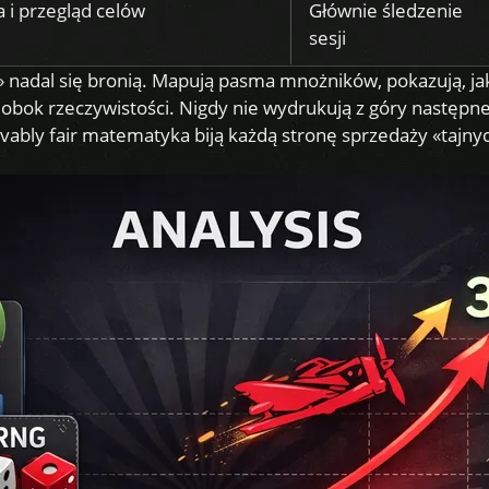
 i przegląd celów
Głównie śledzenie
sesji
s» nadal się bronią. Mapują pasma mnożników, pokazują, ja
y obok rzeczywistości. Nigdy nie wydrukują z góry następ
vably fair matematyka biją każdą stronę sprzedaży «tajn