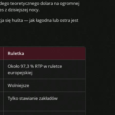
ażdego teoretycznego dolara na ogromnej
s z dzisiejszej nocy.
a się huśta — jak łagodna lub ostra jest
Ruletka
Około 97,3 % RTP w ruletce
europejskiej
Wolniejsze
Tylko stawianie zakładów