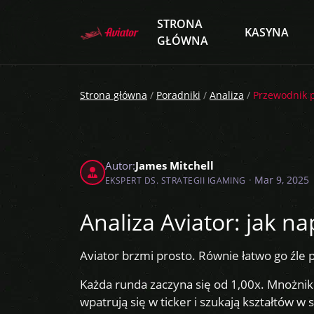
STRONA
KASYNA
GŁÓWNA
Strona główna
/
Poradniki
/
Analiza
/
Przewodnik po
Autor:
James Mitchell
·
Mar 9, 2025
EKSPERT DS. STRATEGII IGAMING
Analiza Aviator: jak n
Aviator brzmi prosto. Równie łatwo go źle 
Każda runda zaczyna się od 1,00x. Mnożnik
wpatrują się w ticker i szukają kształtów w 