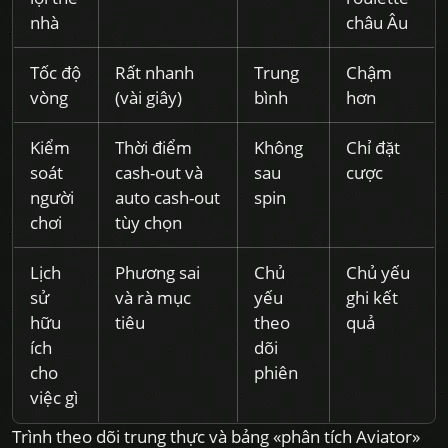
nhà
châu Âu
Tốc độ
Rất nhanh
Trung
Chậm
vòng
(vài giây)
bình
hơn
Kiểm
Thời điểm
Không
Chỉ đặt
soát
cash-out và
sau
cược
người
auto cash-out
spin
chơi
tùy chọn
Lịch
Phương sai
Chủ
Chủ yếu
sử
và rà mục
yếu
ghi kết
hữu
tiêu
theo
quả
ích
dõi
cho
phiên
việc gì
Trình theo dõi trung thực và bảng «phân tích Aviator»