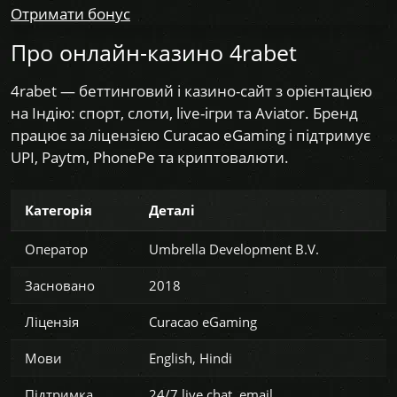
Отримати бонус
Про онлайн-казино 4rabet
4rabet — беттинговий і казино-сайт з орієнтацією
на Індію: спорт, слоти, live-ігри та Aviator. Бренд
працює за ліцензією Curacao eGaming і підтримує
UPI, Paytm, PhonePe та криптовалюти.
Категорія
Деталі
Оператор
Umbrella Development B.V.
Засновано
2018
Ліцензія
Curacao eGaming
Мови
English, Hindi
Підтримка
24/7 live chat, email