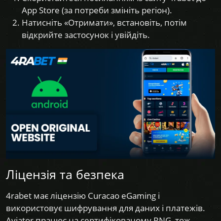
App Store (за потреби змініть регіон).
Натисніть «Отримати», встановіть, потім
відкрийте застосунок і увійдіть.
Ліцензія та безпека
4rabet має ліцензію Curacao eGaming і
використовує шифрування для даних і платежів.
Aviator працює на сертифікованому RNG, тож