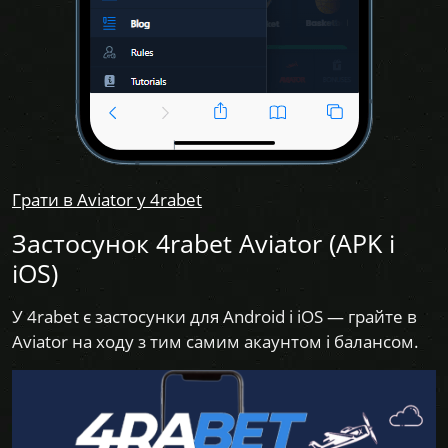
Грати в Aviator у 4rabet
Застосунок 4rabet Aviator (APK і
iOS)
У 4rabet є застосунки для Android і iOS — грайте в
Aviator на ходу з тим самим акаунтом і балансом.