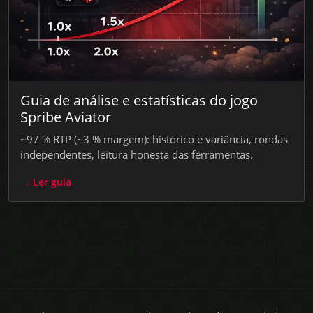
Guia de análise e estatísticas do jogo
Spribe Aviator
~97 % RTP (~3 % margem): histórico e variância, rondas
independentes, leitura honesta das ferramentas.
→ Ler guia