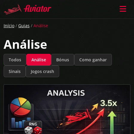
Início
/
Guias
/
Análise
Análise
Todos
Análise
Bónus
Como ganhar
Sinais
Jogos crash