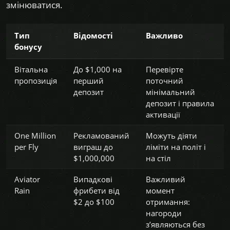
змінюватися.
Тип
Відомості
Важливо
бонусу
Вітальна
До $1,000 на
Перевірте
пропозиція
перший
поточний
депозит
мінімальний
депозит і правила
активації
One Million
Рекламований
Можуть діяти
per Fly
виграш до
ліміти на політ і
$1,000,000
на стіл
Aviator
Випадкові
Важливий
Rain
фрибети від
момент
$2 до $100
отримання:
нагороди
з’являються без