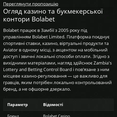
Переглянути пропозицію
Огляд казино та букмекерської
контори Bolabet
Bolabet працює в Замбії з 2005 року під
управлінням Bolabet Limited. Платформа поєднує
спортивні ставки, казино, віртуальні продукти та
Aviator в одному місці, з акцентом на мобільний
доступ і звичні локальні способи оплати. Згідно з
вихідними матеріалами, нагляд здійснює Zambia's
Lottery and Betting Control Board і пов’язане з ним
місцеве казино-регулювання — це важливо для
гравців, яким потрібен локально контрольований
бренд, а не офшорне дзеркало.
Параметр
Відомості
Бренд
Bolabet Casino