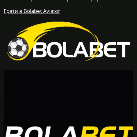
Грати в Bolabet Aviator