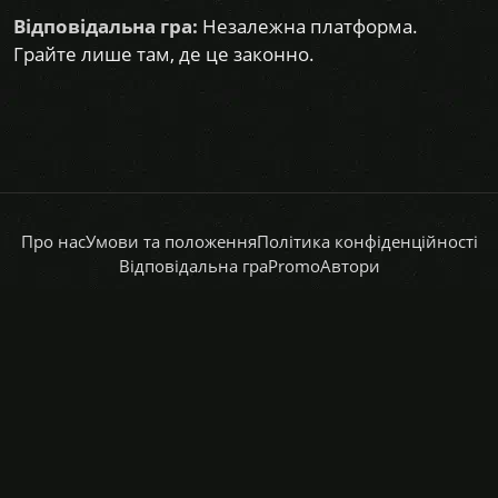
Відповідальна гра:
Незалежна платформа.
Грайте лише там, де це законно.
Про нас
Умови та положення
Політика конфіденційності
Відповідальна гра
Promo
Автори
Відповідальна гра:
Ми підтримуємо відповідальну гру, щоб
онлайн-казино залишалося розвагою під контролем. Якщо
програші починають турбувати, зробіть паузу й відійдіть від гри.
Наші матеріали допомагають грати усвідомлено та збалансовано.
ГРАЙТЕ ВІДПОВІДАЛЬНО:
Цей сайт є незалежною
інформаційною платформою і не пов’язаний із згаданими
операторами. Перед грою переконайтеся, що ви досягли
дозволеного віку та дотримуєтеся правил своєї юрисдикції. Деякі
посилання можуть вести на зовнішні сайти операторів.